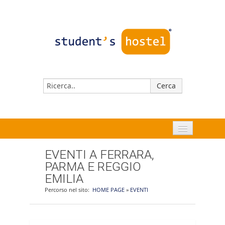
HOME PAGE
EVENTI A FERRARA,
PARMA E REGGIO
FERRARA
EMILIA
REGGIO EMILIA
Percorso nel sito:
HOME PAGE
»
EVENTI
PARMA